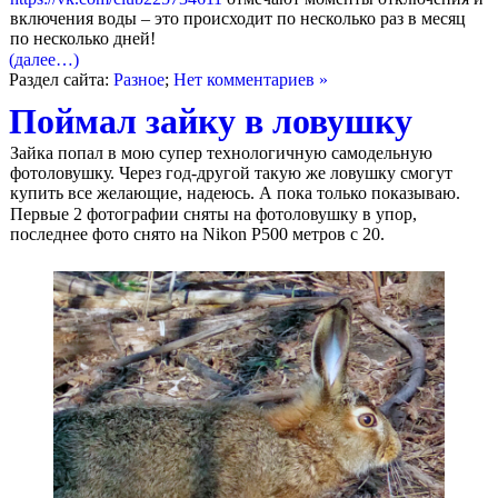
включения воды – это происходит по несколько раз в месяц
по несколько дней!
(далее…)
Раздел сайта:
Разное
;
Нет комментариев »
Поймал зайку в ловушку
Зайка попал в мою супер технологичную самодельную
фотоловушку. Через год-другой такую же ловушку смогут
купить все желающие, надеюсь. А пока только показываю.
Первые 2 фотографии сняты на фотоловушку в упор,
последнее фото снято на Nikon P500 метров с 20.