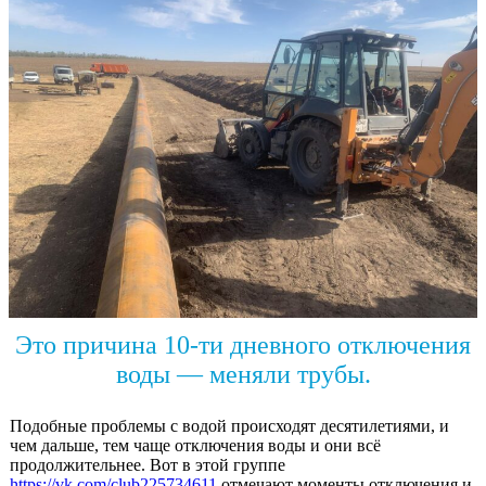
Это причина 10-ти дневного отключения
воды — меняли трубы.
Подобные проблемы с водой происходят десятилетиями, и
чем дальше, тем чаще отключения воды и они всё
продолжительнее. Вот в этой группе
https://vk.com/club225734611
отмечают моменты отключения и