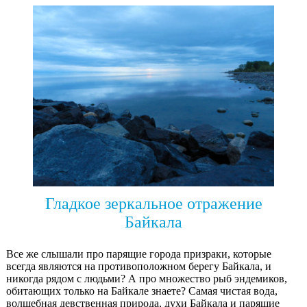
Гладкое зеркальное отражение
Байкала
Все же слышали про парящие города призраки, которые
всегда являются на противоположном берегу Байкала, и
никогда рядом с людьми? А про множество рыб эндемиков,
обитающих только на Байкале знаете? Самая чистая вода,
волшебная девственная природа, духи Байкала и парящие