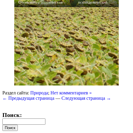
Очень много подсолнухов
психоделический
Раздел сайта:
Природа
;
Нет комментариев »
← Предыдущая страница
—
Следующая страница →
Поиск: