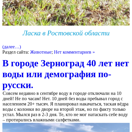
Ласка в Ростовской области
(далее…)
Раздел сайта:
Животные
;
Нет комментариев »
В городе Зерноград 40 лет нет
воды или демография по-
русски.
Совсем недавно в сентябре воду в городе отключали на 10
дней! Не по часам! Нет. 10 дней без воды пребывал город с
населением 20+ тысяч. Я планировал накачаться, таская вёдра
воды с колонки во дворе на второй этаж, но по факту только
устал. Мылся раз в 2-3 дня. Те, кто не мог натаскать себе воду
– протирались влажными салфетками.