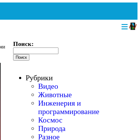
≡
Поиск:
ами
Рубрики
Видео
Животные
Инженерия и
программирование
Космос
Природа
Разное