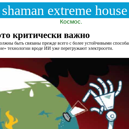
shaman extreme house
Космос.
то критически важно
олжны быть связаны прежде всего с более устойчивыми способ
ие» технологии вроде ИИ уже перегружают электросети.