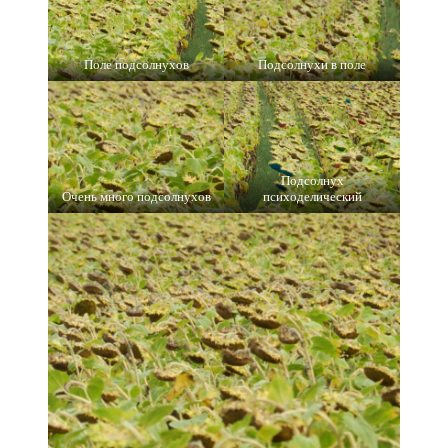
Поле подсолнухов
Подсолнухи в поле
Подсолнух
Очень много подсолнухов
психоделический