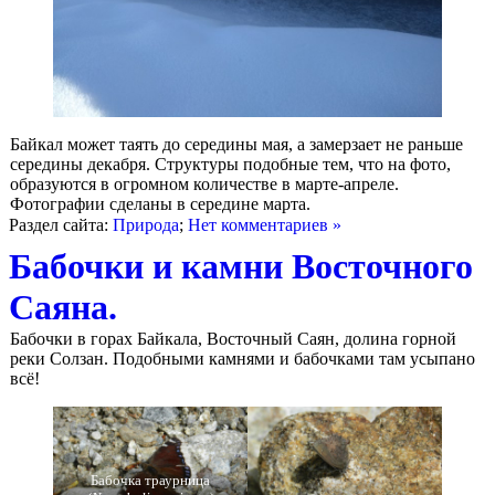
Байкал может таять до середины мая, а замерзает не раньше
середины декабря. Структуры подобные тем, что на фото,
образуются в огромном количестве в марте-апреле.
Фотографии сделаны в середине марта.
Раздел сайта:
Природа
;
Нет комментариев »
Бабочки и камни Восточного
Саяна.
Бабочки в горах Байкала, Восточный Саян, долина горной
реки Солзан. Подобными камнями и бабочками там усыпано
всё!
Бабочка траурница