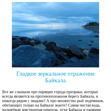
Гладкое зеркальное отражение
Байкала
Все же слышали про парящие города призраки, которые
всегда являются на противоположном берегу Байкала, и
никогда рядом с людьми? А про множество рыб эндемиков,
обитающих только на Байкале знаете? Самая чистая вода,
волшебная девственная природа, духи Байкала и парящие