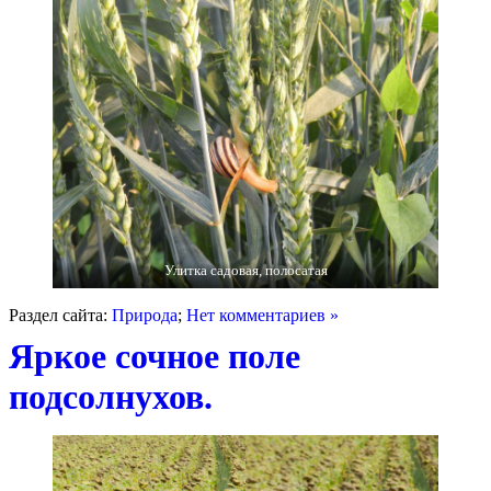
Улитка садовая, полосатая
Раздел сайта:
Природа
;
Нет комментариев »
Яркое сочное поле
подсолнухов.