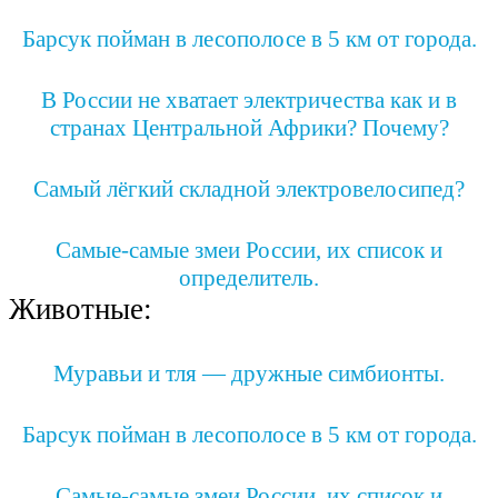
Барсук пойман в лесополосе в 5 км от города.
В России не хватает электричества как и в
странах Центральной Африки? Почему?
Самый лёгкий складной электровелосипед?
Самые-самые змеи России, их список и
определитель.
Животные:
Муравьи и тля — дружные симбионты.
Барсук пойман в лесополосе в 5 км от города.
Самые-самые змеи России, их список и